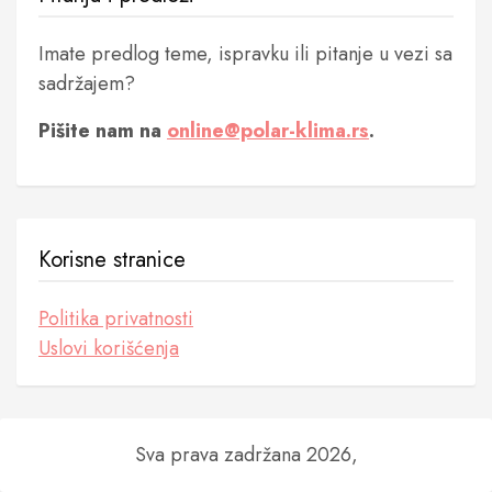
Imate predlog teme, ispravku ili pitanje u vezi sa
sadržajem?
Pišite nam na
online@polar-klima.rs
.
Korisne stranice
Politika privatnosti
Uslovi korišćenja
Sva prava zadržana 2026,