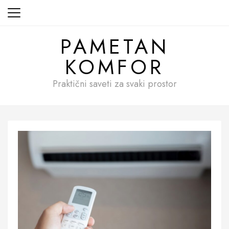
Skip
to
content
PAMETAN
KOMFOR
Praktični saveti za svaki prostor