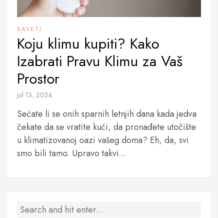
SAVETI
Koju klimu kupiti? Kako
Izabrati Pravu Klimu za Vaš
Prostor
jul 13, 2024
Sećate li se onih sparnih letnjih dana kada jedva
čekate da se vratite kući, da pronađete utočište
u klimatizovanoj oazi vašeg doma? Eh, da, svi
smo bili tamo. Upravo takvi...