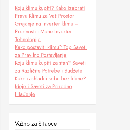
Koju klimu kupiti? Kako Izabrati
Pravu Klimu za Vaš Prostor
Grejanje na inverter klimu –
Prednosti i Mane Inverter
Tehnologije
Kako postaviti klimu? Top Saveti
za Pravilno Postavljanje
Koju klimu kupiti za stan? Saveti
za Različite Potrebe i Budžete
Kako rashladiti sobu bez klime?
Ideje i Saveti za Prirodno
Hlađenje
Važno za čitaoce