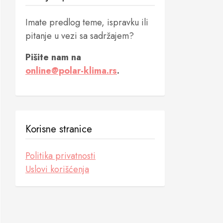
Imate predlog teme, ispravku ili
pitanje u vezi sa sadržajem?
Pišite nam na
online@polar-klima.rs
.
Korisne stranice
Politika privatnosti
Uslovi korišćenja