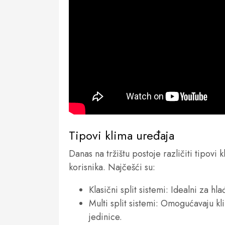
Tipovi klima uređaja
Danas na tržištu postoje različiti tipovi
korisnika. Najčešći su:
Klasični split sistemi: Idealni za hl
Multi split sistemi: Omogućavaju kl
jedinice.