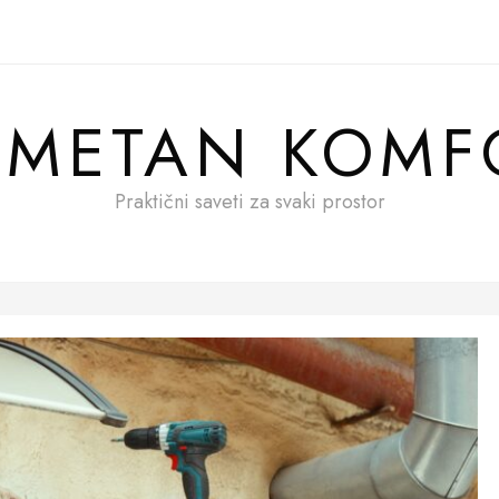
AMETAN KOMF
Praktični saveti za svaki prostor