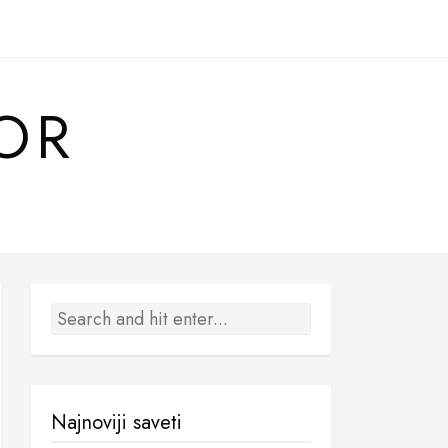
OR
Najnoviji saveti