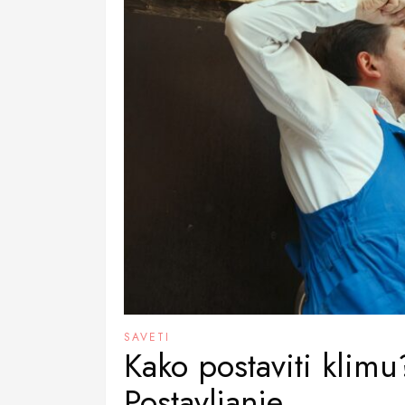
SAVETI
Kako postaviti klimu
Postavljanje