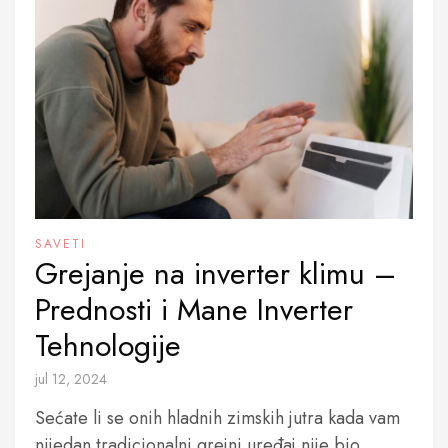
SAVETI
Grejanje na inverter klimu –
Prednosti i Mane Inverter
Tehnologije
jul 12, 2024
Sećate li se onih hladnih zimskih jutra kada vam
nijedan tradicionalni grejni uređaj nije bio