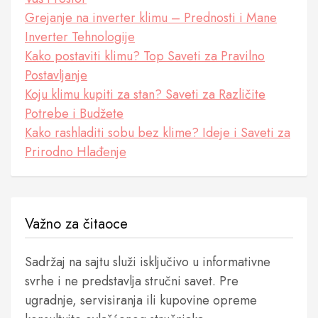
Grejanje na inverter klimu – Prednosti i Mane
Inverter Tehnologije
Kako postaviti klimu? Top Saveti za Pravilno
Postavljanje
Koju klimu kupiti za stan? Saveti za Različite
Potrebe i Budžete
Kako rashladiti sobu bez klime? Ideje i Saveti za
Prirodno Hlađenje
Važno za čitaoce
Sadržaj na sajtu služi isključivo u informativne
svrhe i ne predstavlja stručni savet. Pre
ugradnje, servisiranja ili kupovine opreme