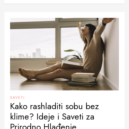
SAVETI
Kako rashladiti sobu bez
klime? Ideje i Saveti za
Prirodno Hlađenje