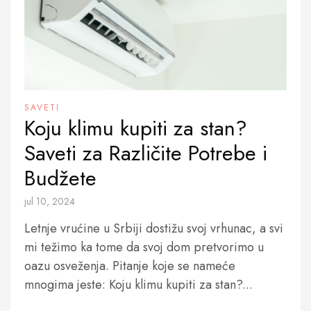
SAVETI
Koju klimu kupiti za stan?
Saveti za Različite Potrebe i
Budžete
jul 10, 2024
Letnje vrućine u Srbiji dostižu svoj vrhunac, a svi
mi težimo ka tome da svoj dom pretvorimo u
oazu osveženja. Pitanje koje se nameće
mnogima jeste: Koju klimu kupiti za stan?...